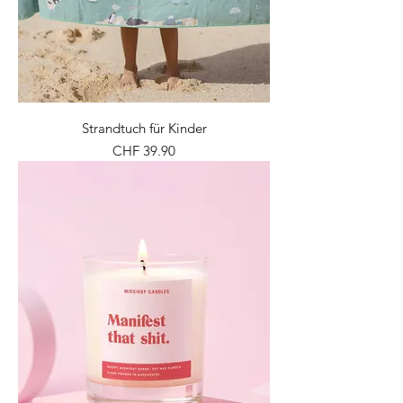
Strandtuch für Kinder
Preis
CHF 39.90