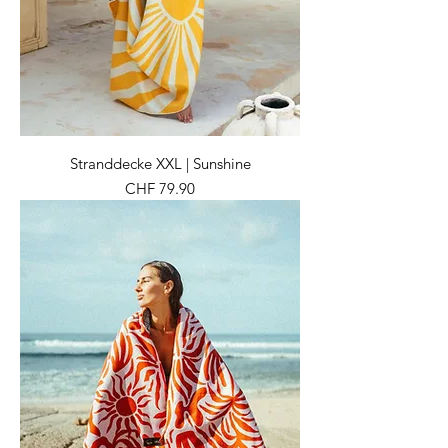
Stranddecke XXL | Sunshine
Preis
CHF 79.90