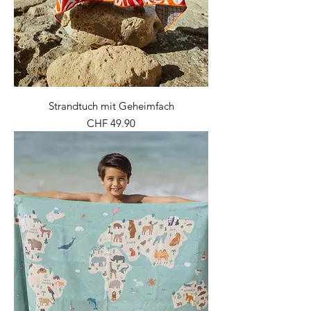
Strandtuch mit Geheimfach
Preis
CHF 49.90