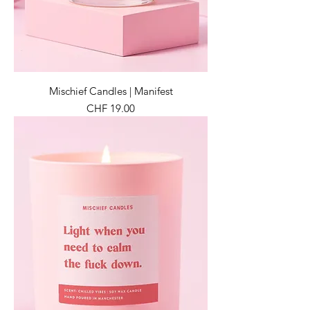
Mischief Candles | Manifest
Preis
CHF 19.00