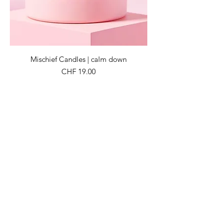
Mischief Candles | calm down
Preis
CHF 19.00