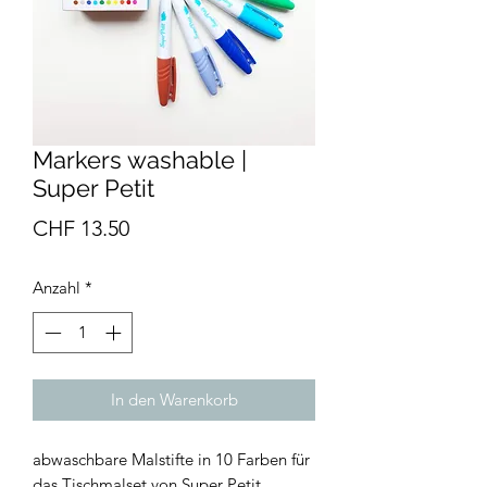
Markers washable |
Super Petit
Preis
CHF 13.50
Anzahl
*
In den Warenkorb
abwaschbare Malstifte in 10 Farben für
das Tischmalset von Super Petit