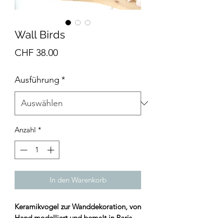
Wall Birds
Preis
CHF 38.00
Ausführung
*
Anzahl
*
In den Warenkorb
Keramikvogel zur Wanddekoration, von
Hand modelliert und bemalt in Paris