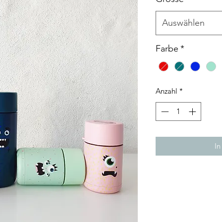
Auswählen
Farbe
*
Anzahl
*
In