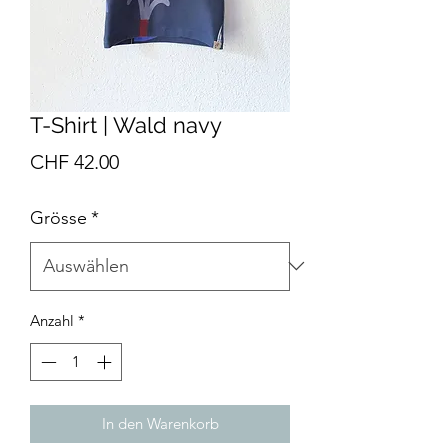
T-Shirt | Wald navy
Preis
CHF 42.00
Grösse
*
Anzahl
*
In den Warenkorb