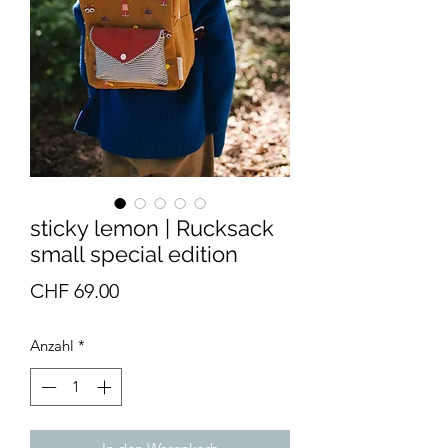
sticky lemon | Rucksack
small special edition
Preis
CHF 69.00
Anzahl
*