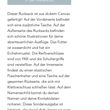
In den Warenkorb
Dieser Rucksack ist aus dickem Canvas
gefertigt! Auf der Vorderseite befindet
sich eine zusätzliche Tasche. Auf der
Außenseite des Rucksacks befinden
sich schöne Illustrationen für deine
abenteuerlichen Ausflüge. Das Futter
ist wasserdicht und hat ein
Eichelnmuster. Die Reißverschlüsse
sind von YKK und die Schultergriffe
sind verstellbar. Auf der Innenseite
findest du einen elastischen
Flaschenhalter und eine Tasche auf der
gesamten Rückseite, die sich mit
Klettverschluss schließen lässt. Auf dem
Namensschild kannst du deinen
Namen und deine Kontaktdaten
notieren. Diese Sonderausgabe ist
limitiert, also beeil dich, bevor sie weg