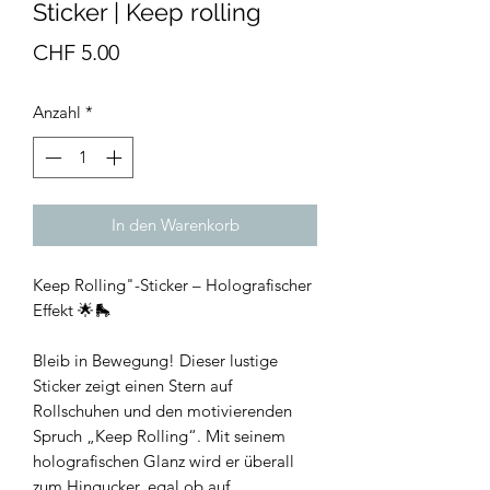
Sticker | Keep rolling
Preis
CHF 5.00
Anzahl
*
In den Warenkorb
Keep Rolling"-Sticker – Holografischer
Effekt 🌟🛼
Bleib in Bewegung! Dieser lustige
Sticker zeigt einen Stern auf
Rollschuhen und den motivierenden
Spruch „Keep Rolling“. Mit seinem
holografischen Glanz wird er überall
zum Hingucker, egal ob auf