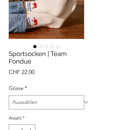
Sportsocken | Team
Fondue
Preis
CHF 22.00
Gösse
*
Anzahl
*