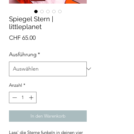
Spiegel Stern |
littleplanet
Preis
CHF 65.00
Ausführung
*
Anzahl
*
In den Warenkorb
Lass' die Sterne funkeln in deinen vier