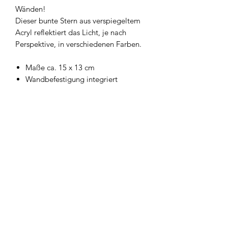
Wänden!
Dieser bunte Stern aus verspiegeltem
Acryl reflektiert das Licht, je nach
Perspektive, in verschiedenen Farben.
Maße ca. 15 x 13 cm
Wandbefestigung integriert
Newsletter