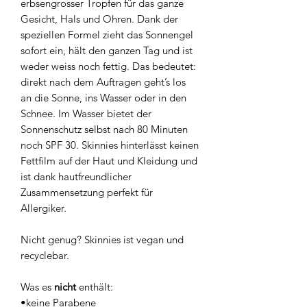
erbsengrosser Tropfen für das ganze
Gesicht, Hals und Ohren. Dank der
speziellen Formel zieht das Sonnengel
sofort ein, hält den ganzen Tag und ist
weder weiss noch fettig. Das bedeutet:
direkt nach dem Auftragen geht’s los
an die Sonne, ins Wasser oder in den
Schnee. Im Wasser bietet der
Sonnenschutz selbst nach 80 Minuten
noch SPF 30. Skinnies hinterlässt keinen
Fettfilm auf der Haut und Kleidung und
ist dank hautfreundlicher
Zusammensetzung perfekt für
Allergiker.
Nicht genug? Skinnies ist vegan und
recyclebar.
Was es
nicht
enthält:
•keine Parabene