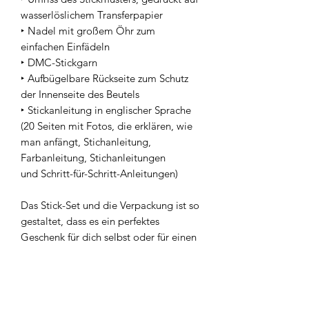
wasserlöslichem Transferpapier
‣ Nadel mit großem Öhr zum
einfachen Einfädeln
‣ DMC-Stickgarn
‣ Aufbügelbare Rückseite zum Schutz
der Innenseite des Beutels
‣ Stickanleitung in englischer Sprache
(20 Seiten mit Fotos, die erklären, wie
man anfängt, Stichanleitung,
Farbanleitung, Stichanleitungen
und Schritt-für-Schritt-Anleitungen)
Das Stick-Set und die Verpackung ist so
gestaltet, dass es ein perfektes
Geschenk für dich selbst oder für einen
handwerklich begabter Freund*in ist.