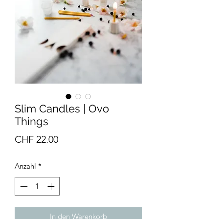
Slim Candles | Ovo
Things
Preis
CHF 22.00
Anzahl
*
In den Warenkorb