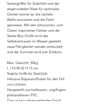
Seitengriffen für Stabilität und der
abgerundeten Nase für optimales
Gleiten kannst du die nächste
Welle anvisieren und die Fahrt
geniessen. Mit den ultracoolen, vom
Ozean inspirierten Farben und der
Skater-Boy-Grafik wird das
Selbstvertrauen im Wasser gestärkt,
neue Fähigkeiten werden entwickelt
und der Sommer wird zum Erlebnis.
Max. Gewicht: 50kg
L 110 W 62 H 15 cm
Stabile Griffe für Stabilität.
Inklusive Reparaturflicken für den Fall
von Löchern.
Hergestellt aus haltbarem, ungiftigem,
phthalatfreiem PVC.
Dies ist kein lebensrettendes Gerät,