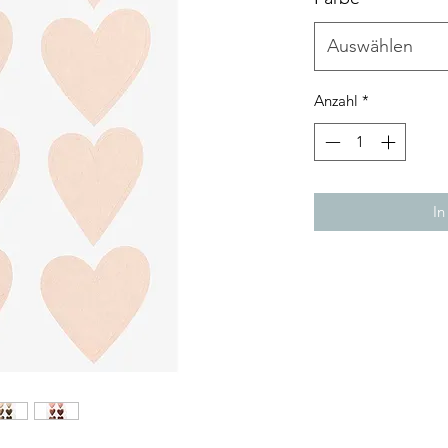
Auswählen
Anzahl
*
In