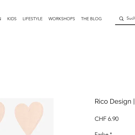
N
KIDS
LIFESTYLE
WORKSHOPS
THE BLOG
Rico Design |
Preis
CHF 6.90
Farbe
*