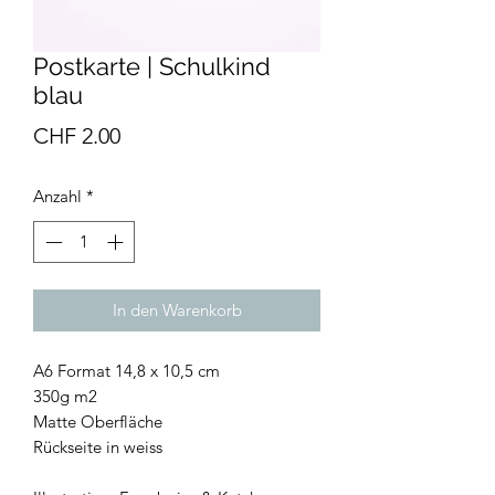
Postkarte | Schulkind
blau
Preis
CHF 2.00
Anzahl
*
In den Warenkorb
A6 Format 14,8 x 10,5 cm
350g m2
Matte Oberfläche
Rückseite in weiss