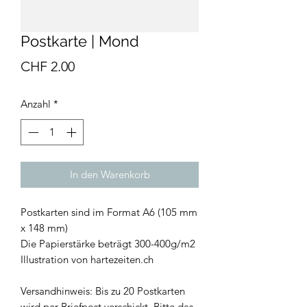
Postkarte | Mond
Preis
CHF 2.00
Anzahl
*
In den Warenkorb
Postkarten sind im Format A6 (105 mm
x 148 mm)
Die Papierstärke beträgt 300-400g/m2
Illustration von hartezeiten.ch
Versandhinweis: Bis zu 20 Postkarten
wird per Briefpost verschickt. Bitte das