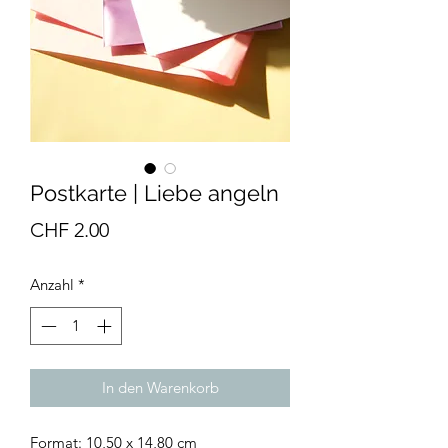
Postkarte | Liebe angeln
Preis
CHF 2.00
Anzahl
*
In den Warenkorb
Format: 10,50 x 14,80 cm