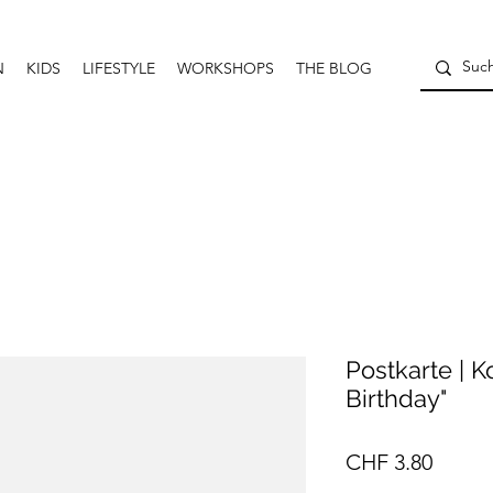
N
KIDS
LIFESTYLE
WORKSHOPS
THE BLOG
Postkarte | K
Birthday"
Preis
CHF 3.80