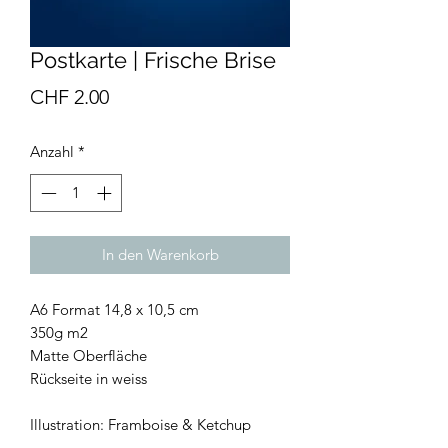
Postkarte | Frische Brise
Preis
CHF 2.00
Anzahl
*
In den Warenkorb
A6 Format 14,8 x 10,5 cm
350g m2
Matte Oberfläche
Rückseite in weiss
Illustration: Framboise & Ketchup