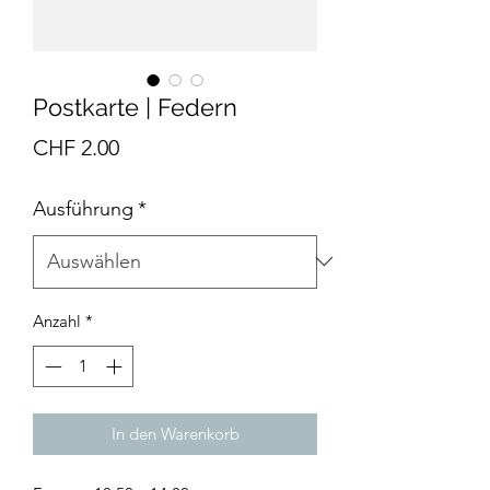
Postkarte | Federn
Preis
CHF 2.00
Ausführung
*
Anzahl
*
In den Warenkorb