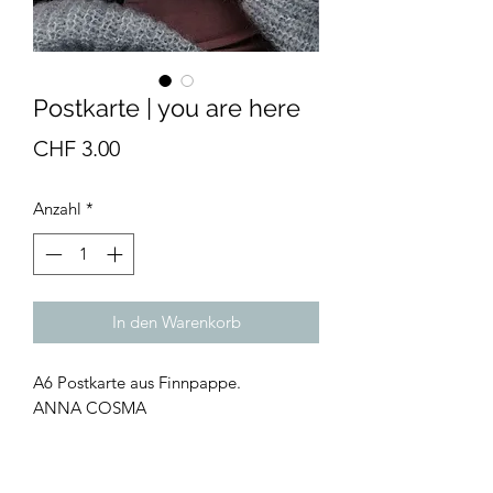
Postkarte | you are here
Preis
CHF 3.00
Anzahl
*
In den Warenkorb
A6 Postkarte aus Finnpappe.
ANNA COSMA