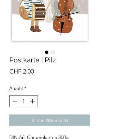
Postkarte | Pilz
Preis
CHF 2.00
Anzahl
*
In den Warenkorb
DIN A6, Chromokarton 300g,