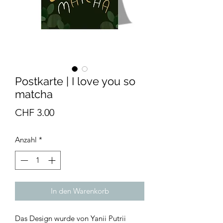
Postkarte | I love you so
matcha
Preis
CHF 3.00
Anzahl
*
In den Warenkorb
Das Design wurde von Yanii Putrii