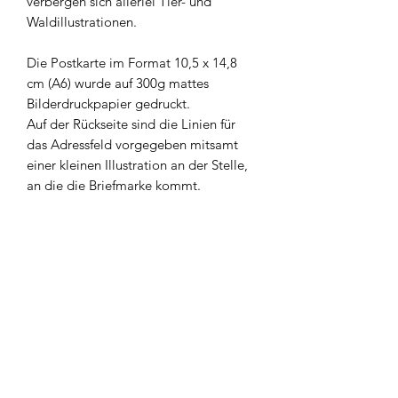
verbergen sich allerlei Tier- und
Waldillustrationen.
Die Postkarte im Format 10,5 x 14,8
cm (A6) wurde auf 300g mattes
Bilderdruckpapier gedruckt.
Auf der Rückseite sind die Linien für
das Adressfeld vorgegeben mitsamt
einer kleinen Illustration an der Stelle,
an die die Briefmarke kommt.
Newsletter