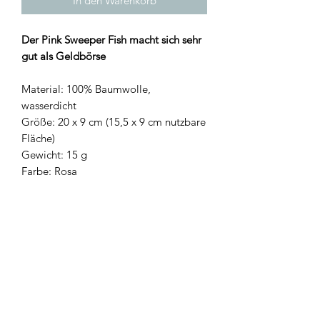
In den Warenkorb
Der Pink Sweeper Fish macht sich sehr
gut als Geldbörse
Material: 100% Baumwolle,
wasserdicht
Größe: 20 x 9 cm (15,5 x 9 cm nutzbare
Fläche)
Gewicht: 15 g
Farbe: Rosa
Newsletter