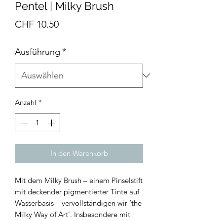
Pentel | Milky Brush
Preis
CHF 10.50
Ausführung
*
Anzahl
*
In den Warenkorb
Mit dem Milky Brush – einem Pinselstift
mit deckender pigmentierter Tinte auf
Wasserbasis – vervollständigen wir ‘the
Milky Way of Art’. Insbesondere mit