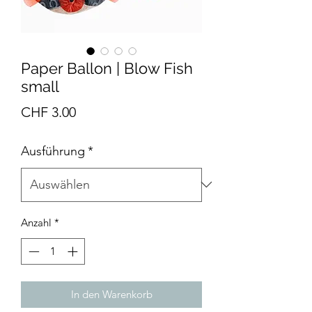
Paper Ballon | Blow Fish
small
Preis
CHF 3.00
Ausführung
*
Anzahl
*
In den Warenkorb