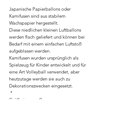
Japanische Papierballons oder
Kamifusen sind aus stabilem
Wachspapier hergestellt.
Diese niedlichen kleinen Luftballons
werden flach geliefert und können bei
Bedarf mit einem einfachen Luftstoß
aufgeblasen werden.
Kamifusen wurden ursprünglich als
Spielzeug für Kinder entwickelt und für
eine Art Volleyball verwendet, aber
heutzutage werden sie auch zu
Dekorationszwecken eingesetzt.
*
Größe in cm: ø9cm
Material: Wachspapier