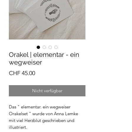
Orakel | elementar - ein
wegweiser
Preis
CHF 45.00
Nicht verfügbar
Das " elementar. ein wegweiser
Orakelset " wurde von Anna Lemke
mit viel Herzblut geschrieben und
illustriert.