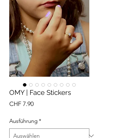
OMY | Face Stickers
Preis
CHF 7.90
Ausführung
*