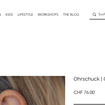
N
KIDS
LIFESTYLE
WORKSHOPS
THE BLOG
Ohrschuck | 
Preis
CHF 76.00