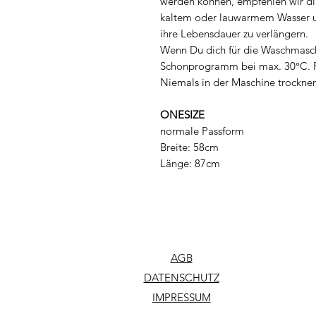
werden können, empfehlen wir dir
kaltem oder lauwarmem Wasser un
ihre Lebensdauer zu verlängern.
Wenn Du dich für die Waschmasch
Schonprogramm bei max. 30°C. F
Niemals in der Maschine trocknen
ONESIZE
normale Passform
Breite: 58cm
Länge: 87cm
AGB
DATENSCHUTZ
IMPRESSUM