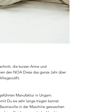
chnitt, die kurzen Arme und
chen den NOA Dress das ganze Jahr über
ltagsoutfit.
engeführten Manufaktur in Ungarn.
amit Du sie sehr lange tragen kannst.
 Baumwolle in der Maschine gewaschen