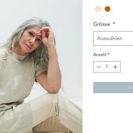
Grösse
*
Auswählen
Anzahl
*
In