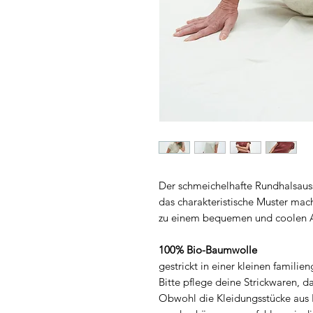
Der schmeichelhafte Rundhalsauss
das charakteristische Muster ma
zu einem bequemen und coolen Al
100% Bio-Baumwolle
gestrickt in einer kleinen famili
Bitte pflege deine Strickwaren, d
Obwohl die Kleidungsstücke aus