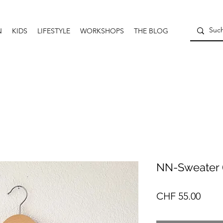
N
KIDS
LIFESTYLE
WORKSHOPS
THE BLOG
NN-Sweater (
Preis
CHF 55.00