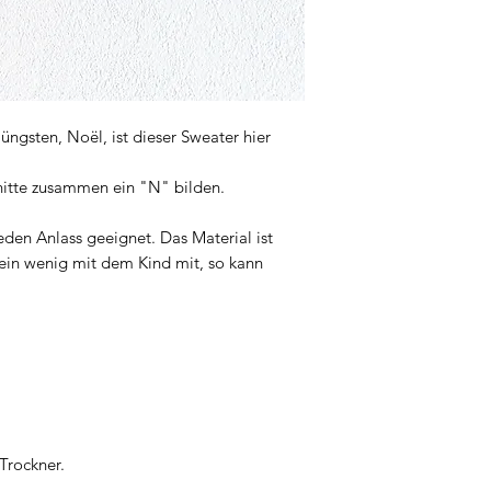
gsten, Noël, ist dieser Sweater hier
hnitte zusammen ein "N" bilden.
eden Anlass geeignet. Das Material ist
 ein wenig mit dem Kind mit, so kann
Trockner.