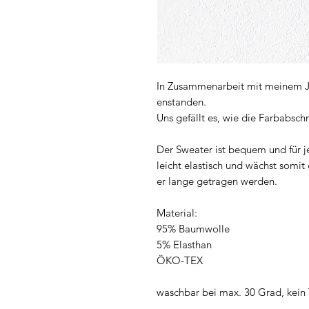
In Zusammenarbeit mit meinem Jün
enstanden.
Uns gefällt es, wie die Farbabsc
Der Sweater ist bequem und für j
leicht elastisch und wächst somit
er lange getragen werden.
Material:
95% Baumwolle
5% Elasthan
ÖKO-TEX
waschbar bei max. 30 Grad, kein 