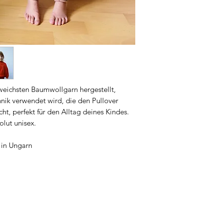
ichsten Baumwollgarn hergestellt,
hnik verwendet wird, die den Pullover
, perfekt für den Alltag deines Kindes.
olut unisex.
 in Ungarn