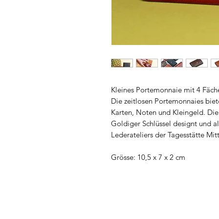
Kleines Portemonnaie mit 4 Fäche
Die zeitlosen Portemonnaies biete
Karten, Noten und Kleingeld. Di
Goldiger Schlüssel designt und al
Lederateliers der Tagesstätte Mitt
Grösse: 10,5 x 7 x 2 cm