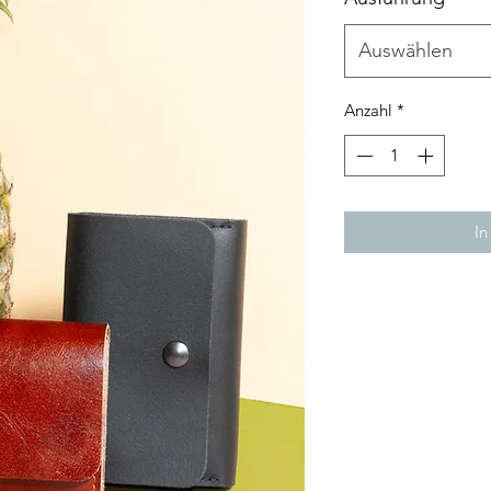
Auswählen
Anzahl
*
In