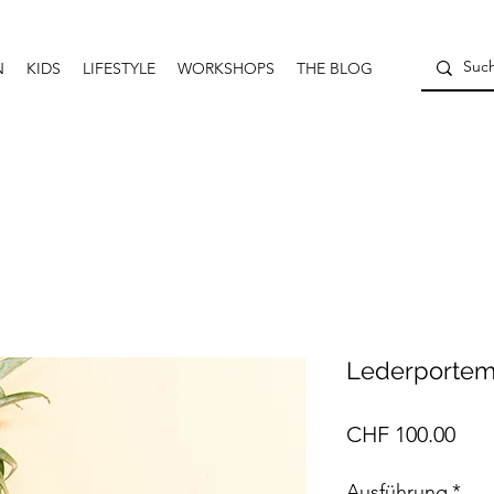
N
KIDS
LIFESTYLE
WORKSHOPS
THE BLOG
Lederportem
Prei
CHF 100.00
Ausführung
*