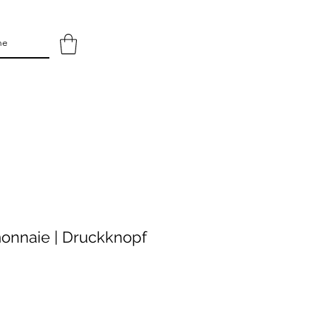
onnaie | Druckknopf
s