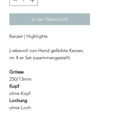
In den Warenkorb
Kerzen | Highlights
Liebevoll von Hand gefärbte Kerzen,
im 4-er Set zusammengestellt.
Grösse
250/13mm
Kopf
ohne Kopf
Lochung
ohne Loch