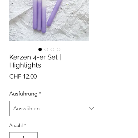
Kerzen 4-er Set |
Highlights
Preis
CHF 12.00
Ausführung
*
Anzahl
*