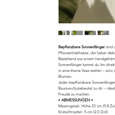
Bepflanzbare Sonnenfänger
sind d
Pflanzenliebhaber, die lieber dek
Bestehend aus einem handgehämm
Sonnenfänger kannst du ihn direkt
in eine kleine Vase stellen – so
Blumen.
Jeder bepflanzbare Sonnenfänge
Baumwolljutebeutel zu dir – ideal
Freude zu machen.
•
ABMESSUNGEN
•
Messingstab: Höhe 25 cm (9,8 Zol
Kristalltropfen: 5 cm (2,0 Zoll)