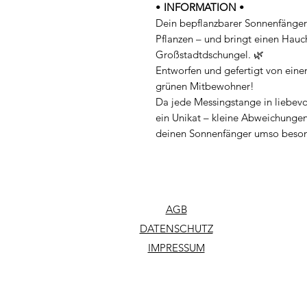
•
INFORMATION
•
Dein bepflanzbarer Sonnenfänger 
Pflanzen – und bringt einen Hau
Großstadtdschungel. 🌿
Entworfen und gefertigt von eine
grünen Mitbewohner!
Da jede Messingstange in liebevol
ein Unikat – kleine Abweichunge
deinen Sonnenfänger umso beson
AGB
DATENSCHUTZ
IMPRESSUM