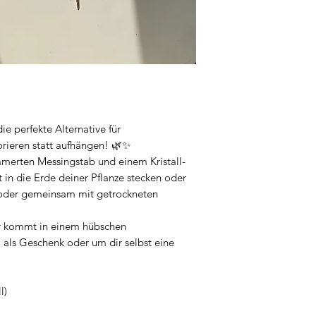
ie perfekte Alternative für
orieren statt aufhängen! 🌿✨
erten Messingstab und einem Kristall-
 in die Erde deiner Pflanze stecken oder
lo oder gemeinsam mit getrockneten
r kommt in einem hübschen
 als Geschenk oder um dir selbst eine
l)