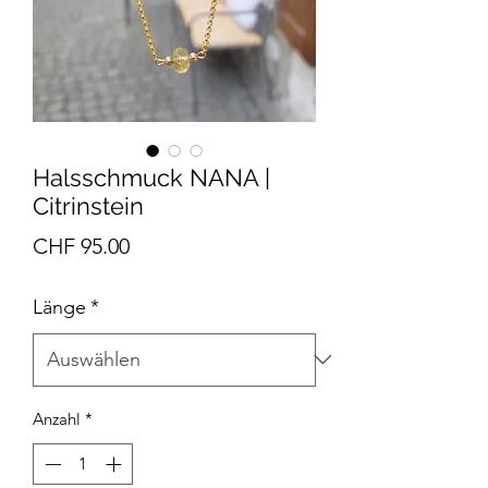
Halsschmuck NANA |
Citrinstein
Preis
CHF 95.00
Länge
*
Anzahl
*