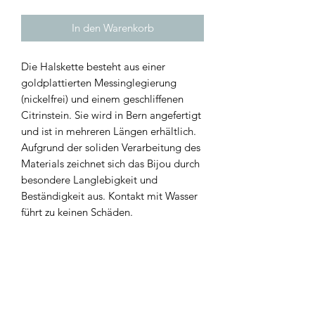
In den Warenkorb
Die Halskette besteht aus einer
goldplattierten Messinglegierung
(nickelfrei) und einem geschliffenen
Citrinstein. Sie wird in Bern angefertigt
und ist in mehreren Längen erhältlich.
Aufgrund der soliden Verarbeitung des
Materials zeichnet sich das Bijou durch
besondere Langlebigkeit und
Beständigkeit aus. Kontakt mit Wasser
führt zu keinen Schäden.
Handgefertigt von Raffaela Sansoni -
Schmucklabel NANA