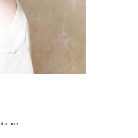
Höhe: 5cm