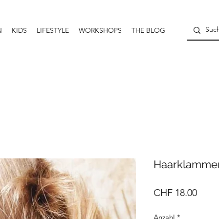
N
KIDS
LIFESTYLE
WORKSHOPS
THE BLOG
Haarklammer
Preis
CHF 18.00
Anzahl
*