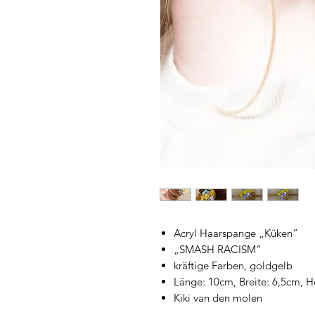
Acryl Haarspange „Küken“
„SMASH RACISM“
kräftige Farben, goldgelb
Länge: 10cm, Breite: 6,5cm, 
Kiki van den molen