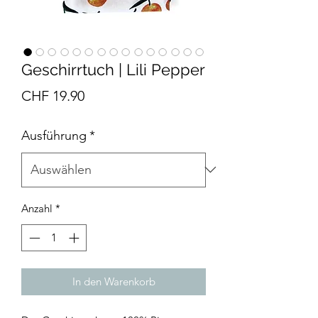
Geschirrtuch | Lili Pepper
Preis
CHF 19.90
Ausführung
*
Anzahl
*
In den Warenkorb