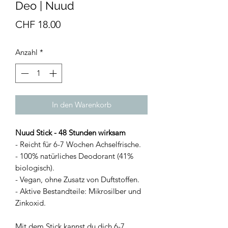
Deo | Nuud
Preis
CHF 18.00
Anzahl
*
In den Warenkorb
Nuud Stick - 48 Stunden wirksam
- Reicht für 6-7 Wochen Achselfrische.
- 100% natürliches Deodorant (41%
biologisch).
- Vegan, ohne Zusatz von Duftstoffen.
- Aktive Bestandteile: Mikrosilber und
Zinkoxid.
Mit dem Stick kannst du dich 6-7