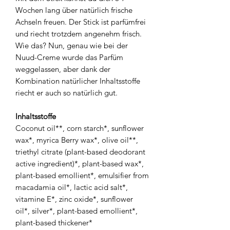
Wochen lang über natürlich frische
Achseln freuen. Der Stick ist parfümfrei
und riecht trotzdem angenehm frisch.
Wie das? Nun, genau wie bei der
Nuud-Creme wurde das Parfüm
weggelassen, aber dank der
Kombination natürlicher Inhaltsstoffe
riecht er auch so natürlich gut.
Inhaltsstoffe
Coconut oil**, corn starch*, sunflower
wax*, myrica Berry wax*, olive oil**,
triethyl citrate (plant-based deodorant
active ingredient)*, plant-based wax*,
plant-based emollient*, emulsifier from
macadamia oil*, lactic acid salt*,
vitamine E*, zinc oxide*, sunflower
oil*, silver*, plant-based emollient*,
plant-based thickener*