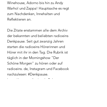
Winehouse, Adorno bis hin zu Andy
Warhol und Zappa! Hauptsache es regt
zum Nachdenken, Innehalten und
Reflektieren an.
Die Zitate enstammen alle dem Archiv
der bekannten und beliebten radioeins
Denkpause. Seit gut zwanzig Jahren
starten die radioeins Hörerinnen und
Hörer mit ihr in den Tag. Die Rubrik ist
täglich in der Morningshow "Der
Schöne Morgen" zu hören oder auf
radioeins. de, Instagram und Facebook
nachzulesen: #Denkpause.
https://www.radioeins.de Bekannt aus
radioeins #denkpause