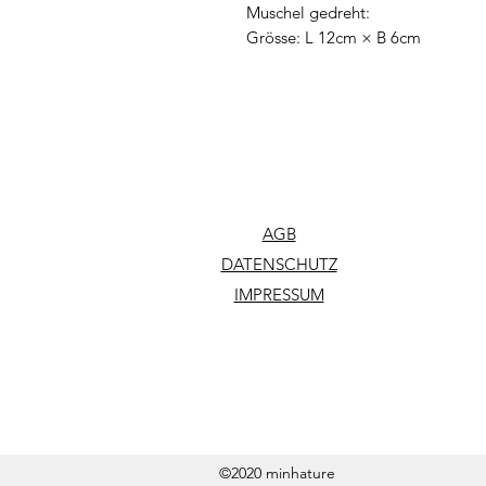
Muschel gedreht:
Grösse: L 12cm × B 6cm
AGB
DATENSCHUTZ
IMPRESSUM
©2020 minhature