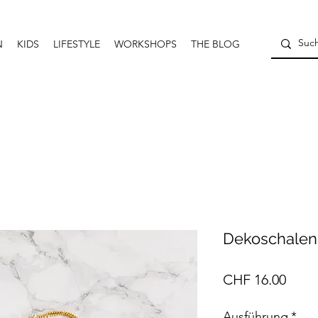
N
KIDS
LIFESTYLE
WORKSHOPS
THE BLOG
Dekoschalen 
Preis
CHF 16.00
Ausführung
*