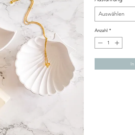
Auswählen
Anzahl
*
In