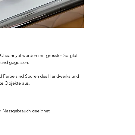
Cheannyel werden mit grösster Sorgfalt
 und gegossen.
d Farbe sind Spuren des Handwerks und
e Objekte aus.
ür Nassgebrauch geeignet