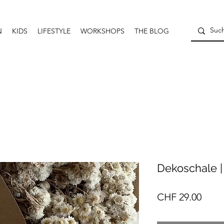
N
KIDS
LIFESTYLE
WORKSHOPS
THE BLOG
Dekoschale |
Preis
CHF 29.00