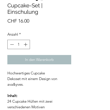
Cupcake-Set |
Einschulung
Preis
CHF 16.00
Anzahl
*
In den Warenkorb
Hochwertiges Cupcake
Dekoset mit einem Design von
ava&yves.
Inhalt:
24 Cupcake Hüllen mit zwei
verschiedenen Motiven