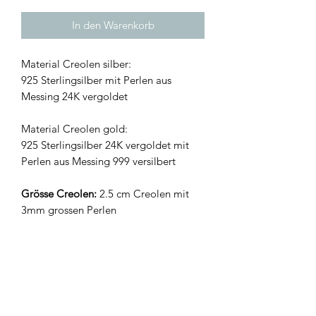
In den Warenkorb
Material Creolen silber:
925 Sterlingsilber mit Perlen aus
Messing 24K vergoldet
Material Creolen gold:
925 Sterlingsilber 24K vergoldet mit
Perlen aus Messing 999 versilbert
Grösse Creolen:
2.5 cm Creolen mit
3mm grossen Perlen
Hergestellt in der Schweiz | Atelier
Goldiger Schlüssel