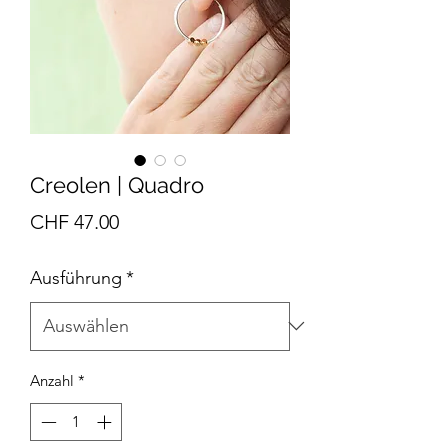
Creolen | Quadro
Preis
CHF 47.00
Ausführung
*
Anzahl
*