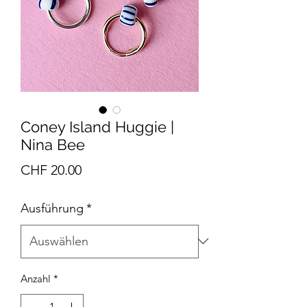
Coney Island Huggie |
Nina Bee
Preis
CHF 20.00
Ausführung
*
Anzahl
*