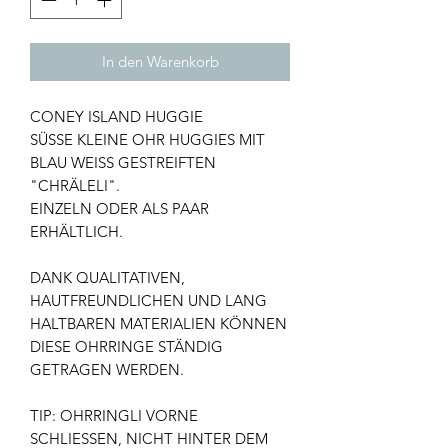
In den Warenkorb
CONEY ISLAND HUGGIE
SÜSSE KLEINE OHR HUGGIES MIT
BLAU WEISS GESTREIFTEN
"CHRÄLELI".
EINZELN ODER ALS PAAR
ERHÄLTLICH.
DANK QUALITATIVEN,
HAUTFREUNDLICHEN UND LANG
HALTBAREN MATERIALIEN KÖNNEN
DIESE OHRRINGE STÄNDIG
GETRAGEN WERDEN.
TIP: OHRRINGLI VORNE
SCHLIESSEN, NICHT HINTER DEM