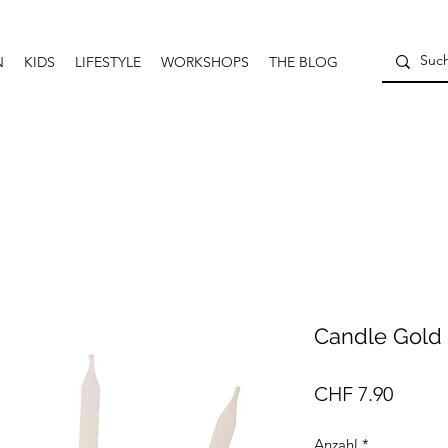
N
KIDS
LIFESTYLE
WORKSHOPS
THE BLOG
Candle Gold
Preis
CHF 7.90
Anzahl
*