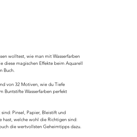
en wolltest, wie man mit Wasserfarben
ie diese magischen Effekte beim Aquarell
in Buch.
nhand von 32 Motiven, wie du Tiefe
m Buntstifte Wasserfarben perfekt
ind: Pinsel, Papier, Bleistift und
e hast, welche wohl die Richtigen sind:
lbuch die wertvollsten Geheimtipps dazu.