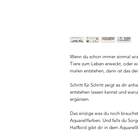
Wenn du schon immer einmal wiss
Tiere zum Leben erweckt, oder w
malen entstehen, dann ist das de
Schritt für Schritt zeigt es dir a
entstehen lassen kannst und waru
ergänzen.
Das einzige was du noch brauchst s
Aquarellfarben. Und falls du Sorg
Halfbird gibt dir in dem Aquarel