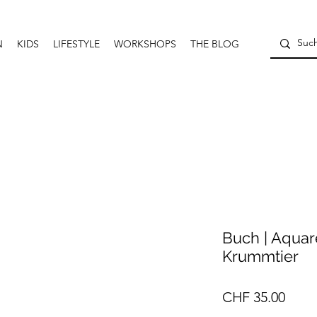
N
KIDS
LIFESTYLE
WORKSHOPS
THE BLOG
Buch | Aquare
Krummtier
Preis
CHF 35.00