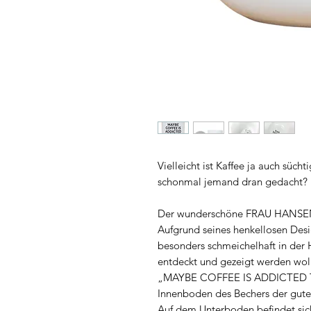
Vielleicht ist Kaffee ja auch sücht
schonmal jemand dran gedacht?
Der wunderschöne FRAU HANSEN B
Aufgrund seines henkellosen Des
besonders schmeichelhaft in der H
entdeckt und gezeigt werden wol
„MAYBE COFFEE IS ADDICTED TO
Innenboden des Bechers der gute
Auf dem Unterboden befindet sich