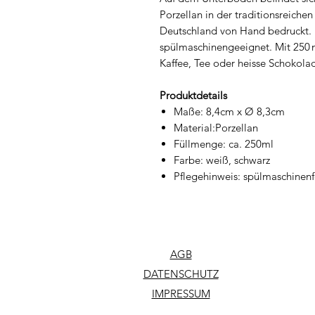
Porzellan in der traditionsreichen
Deutschland von Hand bedruckt. D
spülmaschinengeeignet. Mit 250 m
Kaffee, Tee oder heisse Schokola
Produktdetails
Maße: 8,4cm x Ø 8,3cm
Material:Porzellan
Füllmenge: ca. 250ml
Farbe: weiß, schwarz
Pflegehinweis: spülmaschinenf
AGB
DATENSCHUTZ
IMPRESSUM