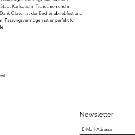
 Stadt Karlsbad in Tschechien und in
ank Glasur ist der Becher abriebfest und
l Fassungsvermögen ist er perfekt für
de.
est
Newsletter