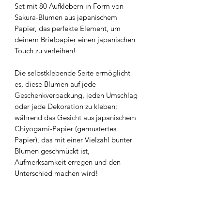
Set mit 80 Aufklebern in Form von
Sakura-Blumen aus japanischem
Papier, das perfekte Element, um
deinem Briefpapier einen japanischen
Touch zu verleihen!
Die selbstklebende Seite ermöglicht
es, diese Blumen auf jede
Geschenkverpackung, jeden Umschlag
oder jede Dekoration zu kleben;
während das Gesicht aus japanischem
Chiyogami-Papier (gemustertes
Papier), das mit einer Vielzahl bunter
Blumen geschmückt ist,
Aufmerksamkeit erregen und den
Unterschied machen wird!
Abmessungen: 2 cm x 2 cm // 0,79 Zoll
x 0,79 Zoll